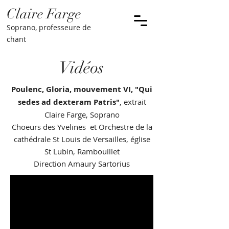
Claire Farge
Soprano, professeur
e
de
chant
Vidéos
Poulenc, Gloria, mouvement VI, "Qui
sedes ad dexteram Patris"
, extrait
Claire Farge, Soprano
Choeurs des Yvelines et Orchestre de la
cathédrale St Louis de Versailles, église
St Lubin, Rambouillet
Direction Amaury Sartorius